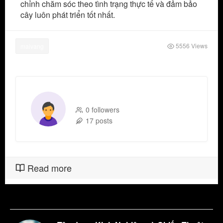
chỉnh chăm sóc theo tình trạng thực tế và đảm bảo
cây luôn phát triển tốt nhất.
5556 Views
maivang
buiductrung
0 followers
17 posts
Read more