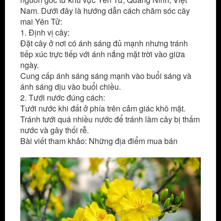
Nam. Dưới đây là hướng dẫn cách chăm sóc cây
mai Yên Tử:
1. Định vị cây:
Đặt cây ở nơi có ánh sáng đủ mạnh nhưng tránh
tiếp xúc trực tiếp với ánh nắng mặt trời vào giữa
ngày.
Cung cấp ánh sáng sáng mạnh vào buổi sáng và
ánh sáng dịu vào buổi chiều.
2. Tưới nước đúng cách:
Tưới nước khi đất ở phía trên cảm giác khô mặt.
Tránh tưới quá nhiều nước để tránh làm cây bị thấm
nước và gây thối rễ.
Bài viết tham khảo: Những địa điểm mua bán
mai
vàng giá rẻ