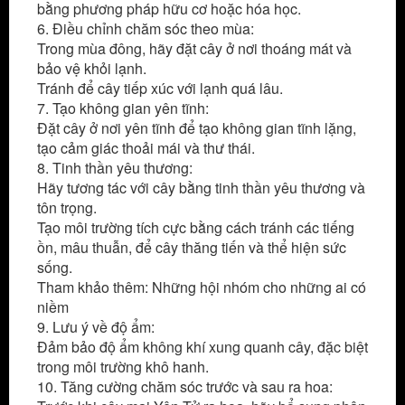
bằng phương pháp hữu cơ hoặc hóa học.
6. Điều chỉnh chăm sóc theo mùa:
Trong mùa đông, hãy đặt cây ở nơi thoáng mát và
bảo vệ khỏi lạnh.
Tránh để cây tiếp xúc với lạnh quá lâu.
7. Tạo không gian yên tĩnh:
Đặt cây ở nơi yên tĩnh để tạo không gian tĩnh lặng,
tạo cảm giác thoải mái và thư thái.
8. Tinh thần yêu thương:
Hãy tương tác với cây bằng tinh thần yêu thương và
tôn trọng.
Tạo môi trường tích cực bằng cách tránh các tiếng
ồn, mâu thuẫn, để cây thăng tiến và thể hiện sức
sống.
Tham khảo thêm: Những hội nhóm cho những ai có
niềm
đam mê mai vàng
9. Lưu ý về độ ẩm:
Đảm bảo độ ẩm không khí xung quanh cây, đặc biệt
trong môi trường khô hanh.
10. Tăng cường chăm sóc trước và sau ra hoa: