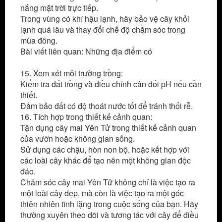
nắng mặt trời trực tiếp.
Trong vùng có khí hậu lạnh, hãy bảo vệ cây khỏi
lạnh quá lâu và thay đổi chế độ chăm sóc trong
mùa đông.
Bài viết liên quan: Những địa điểm có
vườn mai
vàng lớn nhất
15. Xem xét môi trường trồng:
Kiểm tra đất trồng và điều chỉnh cân đối pH nếu cần
thiết.
Đảm bảo đất có độ thoát nước tốt để tránh thối rễ.
16. Tích hợp trong thiết kế cảnh quan:
Tận dụng cây mai Yên Tử trong thiết kế cảnh quan
của vườn hoặc không gian sống.
Sử dụng các chậu, hòn non bộ, hoặc kết hợp với
các loài cây khác để tạo nên một không gian độc
đáo.
Chăm sóc cây mai Yên Tử không chỉ là việc tạo ra
một loài cây đẹp, mà còn là việc tạo ra một góc
thiên nhiên tĩnh lặng trong cuộc sống của bạn. Hãy
thường xuyên theo dõi và tương tác với cây để điều