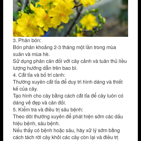
3. Phân bón:
Bón phân khoảng 2-3 tháng một lần trong mùa
xuân và mùa hè.
Sử dụng phân cân đối với cây cảnh và tuân thủ liều
lượng hướng dẫn trên bao bì.
4. Cắt tỉa và bố trí cành:
Thường xuyên cắt tỉa để duy trì hình dáng và thiết
kế của cây.
Tạo hình cho cây bằng cách cắt tỉa để cây luôn có
dáng vẻ đẹp và cân đối.
5. Kiểm tra và điều trị sâu bệnh:
Theo dõi thường xuyên để phát hiện sớm các dấu
hiệu bệnh, sâu bệnh.
Nếu thấy có bệnh hoặc sâu, hãy xử lý sớm bằng
cách tách rời cây khỏi các cây còn lại và điều trị